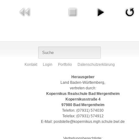
Kontakt
Login
Portfolio
Datenschutzerklärung
Herausgeber
Land Baden-Württemberg,
vertreten durc
h:
Kopernikus Realschule Bad Mergentheim
Kopernikusstraße 4
97980 Bad Mergentheim
Telefon: (07931) 574030
Telefax: (07931) 574912
E-Mail: poststelle@kopernikus.mgh.schule.bwl.de
Vertretungsberechtigte
: